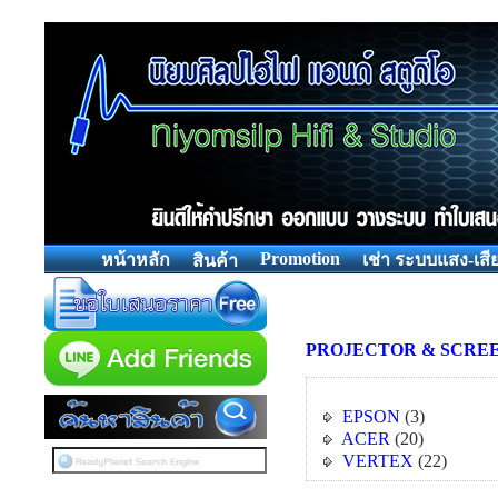
Promotion
หน้าหลัก
เช่า ระบบแสง-เสี
สินค้า
PROJECTOR & SCRE
EPSON
(3)
ACER
(20)
VERTEX
(22)