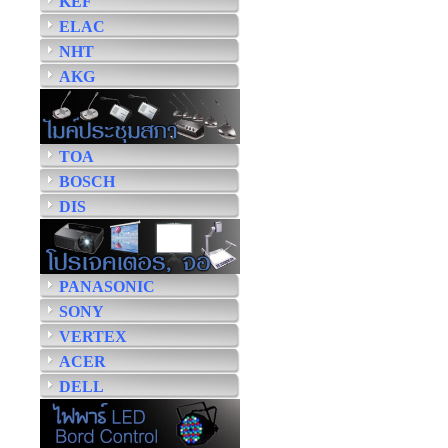
KEF
ELAC
NHT
AKG
TOA
BOSCH
DIS
PANASONIC
SONY
VERTEX
ACER
DELL