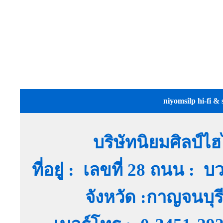
niyomsilp hi-fi & 
บริษัทนิยมศิลป์ไ
ที่อยู่ : เลขที่ 28 ถนน :
จังหวัด :กาญจนบุ