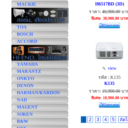
H6517BD (3D)
MACKIE
ราคา:
40,900.00
บา
พิเศษ: 38,900.00 บาท
TOA
BOSCH
ACCORD
YAMAHA
view
MARANTZ
รหัส : K135
ONKYO
K135
DENON
ราคา:
19,900.00
บา
HARMAN/KARDON
พิเศษ: 18,900.00 บาท
NAD
MAGENT
SOKEN
1
2
3
4
5
ถัด
B&W