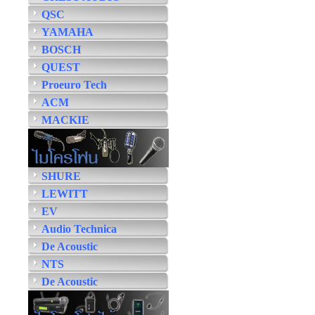
QSC
YAMAHA
BOSCH
QUEST
Proeuro Tech
ACM
MACKIE
SHURE
LEWITT
EV
Audio Technica
De Acoustic
NTS
De Acoustic