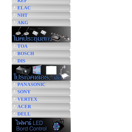
KEF
ELAC
NHT
AKG
TOA
BOSCH
DIS
PANASONIC
SONY
VERTEX
ACER
DELL