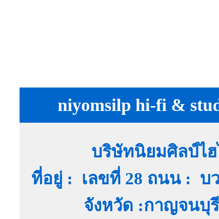
niyomsilp hi-fi & stu
บริษัทนิยมศิลป์ไ
ที่อยู่ : เลขที่ 28 ถนน :
จังหวัด :กาญจนบุ