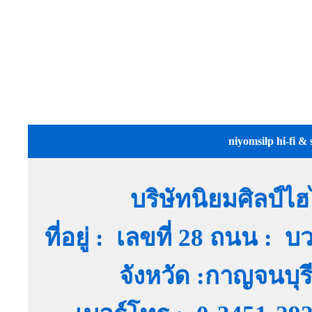
niyomsilp hi-fi & 
บริษัทนิยมศิลป์ไ
ที่อยู่ : เลขที่ 28 ถนน :
จังหวัด :กาญจนบุ