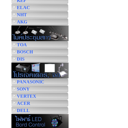
KEF
ELAC
NHT
AKG
TOA
BOSCH
DIS
PANASONIC
SONY
VERTEX
ACER
DELL