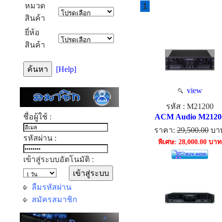
หมวด
1
สินค้า
ยี่ห้อ
สินค้า
[Help]
view
รหัส : M21200
ชื่อผู้ใช้ :
ACM Audio M2120
ราคา:
29,500.00
บา
รหัสผ่าน :
พิเศษ: 28,000.00 บาท
เข้าสู่ระบบอัตโนมัติ :
ลืมรหัสผ่าน
สมัครสมาชิก