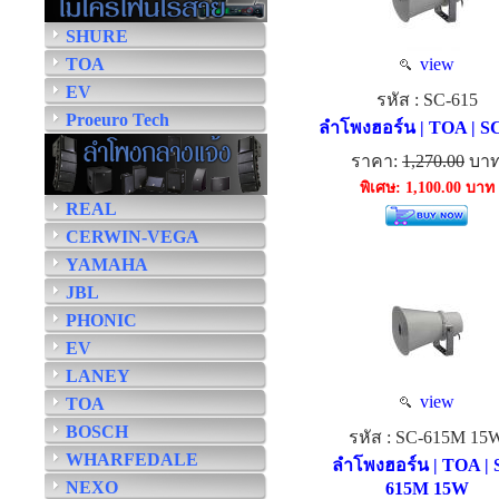
SHURE
TOA
view
EV
รหัส : SC-615
Proeuro Tech
ลำโพงฮอร์น | TOA | S
ราคา:
1,270.00
บา
พิเศษ: 1,100.00 บาท
REAL
CERWIN-VEGA
YAMAHA
JBL
PHONIC
EV
LANEY
view
TOA
BOSCH
รหัส : SC-615M 15
WHARFEDALE
ลำโพงฮอร์น | TOA | 
NEXO
615M 15W