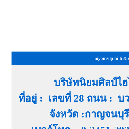
niyomsilp hi-fi & 
บริษัทนิยมศิลป์ไ
ที่อยู่ : เลขที่ 28 ถนน :
จังหวัด :กาญจนบุ