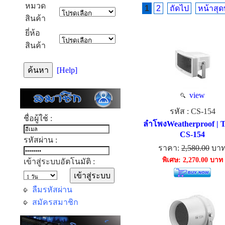
หมวด
1
2
ถัดไป
หน้าสุด
สินค้า
ยี่ห้อ
สินค้า
[Help]
view
รหัส : CS-154
ชื่อผู้ใช้ :
ลำโพงWeatherproof | 
CS-154
รหัสผ่าน :
ราคา:
2,580.00
บา
พิเศษ: 2,270.00 บาท
เข้าสู่ระบบอัตโนมัติ :
ลืมรหัสผ่าน
สมัครสมาชิก