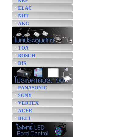
KEF
ELAC
NHT
AKG
TOA
BOSCH
DIS
PANASONIC
SONY
VERTEX
ACER
DELL