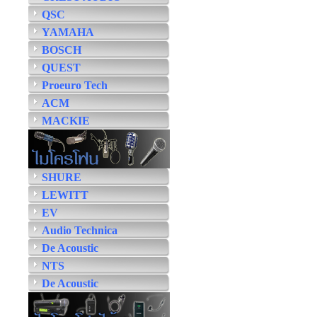
QSC
YAMAHA
BOSCH
QUEST
Proeuro Tech
ACM
MACKIE
SHURE
LEWITT
EV
Audio Technica
De Acoustic
NTS
De Acoustic