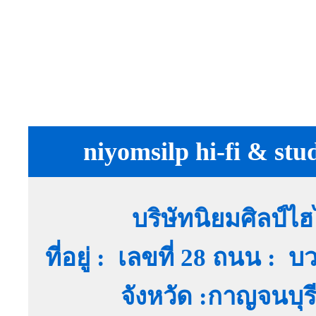
niyomsilp hi-fi & stu
บริษัทนิยมศิลป์ไ
ที่อยู่ : เลขที่ 28 ถนน :
จังหวัด :กาญจนบุ