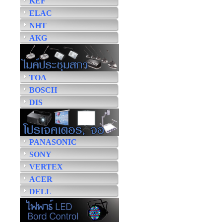
KEF
ELAC
NHT
AKG
TOA
BOSCH
DIS
PANASONIC
SONY
VERTEX
ACER
DELL