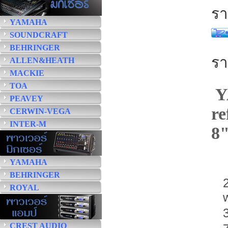
รา
YAMAHA
SOUNDCRAFT
BEHRINGER
รา
ALLEN&HEATH
MACKIE
TOA
Y
PEAVEY
re
CERWIN-VEGA
INTER-M
8"
YAMAHA
BEHRINGER
ROYAL
CREST AUDIO