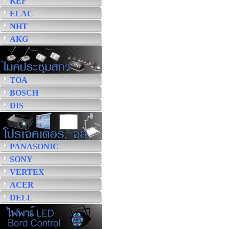
KEF
ELAC
NHT
AKG
TOA
BOSCH
DIS
PANASONIC
SONY
VERTEX
ACER
DELL