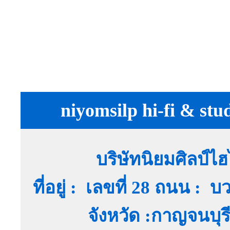
niyomsilp hi-fi & stu
บริษัทนิยมศิลป์ไ
ที่อยู่ : เลขที่ 28 ถนน :
จังหวัด :กาญจนบุ