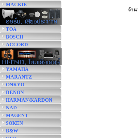
MACKIE
จำน
TOA
BOSCH
ACCORD
YAMAHA
MARANTZ
ONKYO
DENON
HARMAN/KARDON
NAD
MAGENT
SOKEN
B&W