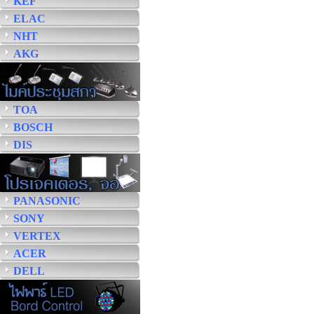
KEF
ELAC
NHT
AKG
TOA
BOSCH
DIS
PANASONIC
SONY
VERTEX
ACER
DELL