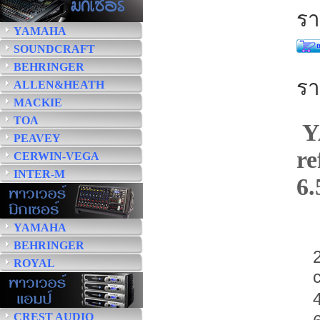
รา
YAMAHA
SOUNDCRAFT
BEHRINGER
รา
ALLEN&HEATH
MACKIE
TOA
Y
PEAVEY
re
CERWIN-VEGA
INTER-M
6.
YAMAHA
BEHRINGER
ROYAL
CREST AUDIO