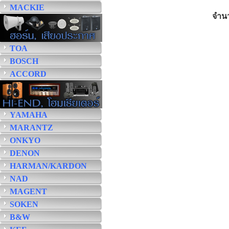
MACKIE
จำน
TOA
BOSCH
ACCORD
YAMAHA
MARANTZ
ONKYO
DENON
HARMAN/KARDON
NAD
MAGENT
SOKEN
B&W