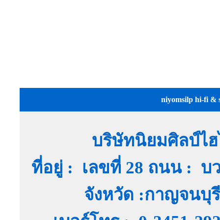
niyomsilp hi-fi & 
บริษัทนิยมศิลป์ไ
ที่อยู่ : เลขที่ 28 ถนน :
จังหวัด :กาญจนบุ