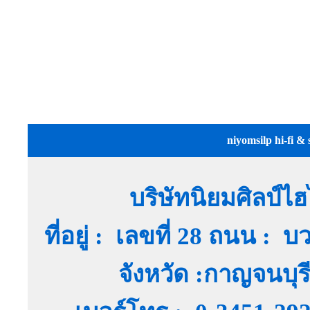
niyomsilp hi-fi & 
บริษัทนิยมศิลป์ไ
ที่อยู่ : เลขที่ 28 ถนน :
จังหวัด :กาญจนบุ