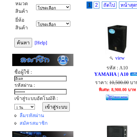
หมวด
1
2
ถัดไป
หน้าสุด
สินค้า
ยี่ห้อ
สินค้า
[Help]
view
รหัส : A10
ชื่อผู้ใช้ :
YAMAHA | A10
ราคา:
10,500.00
บา
รหัสผ่าน :
พิเศษ: 8,900.00 บาท
เข้าสู่ระบบอัตโนมัติ :
ลืมรหัสผ่าน
สมัครสมาชิก